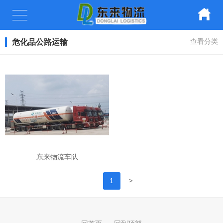
危化品公路运输
查看分类
东来物流车队
>
1