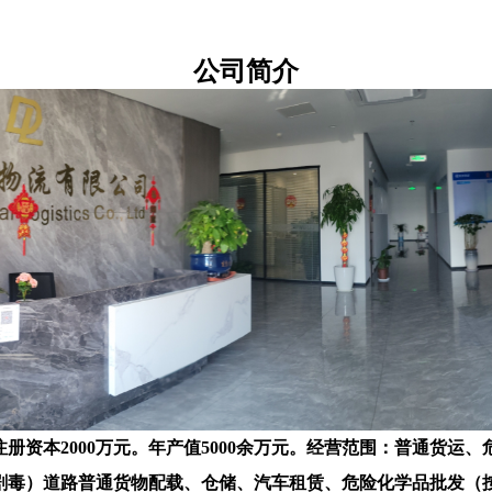
公司简介
注册资本2000万元。年产值5000余万元。经营范围：普通货运、
剧毒）道路普通货物配载、仓储、汽车租赁、危险化学品批发（