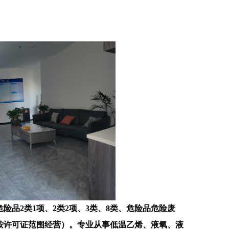
危险品2类1项、2类2项、3类、8类、危险品危险废
按许可证范围经营）。专业从事低温乙烯、液氧、液