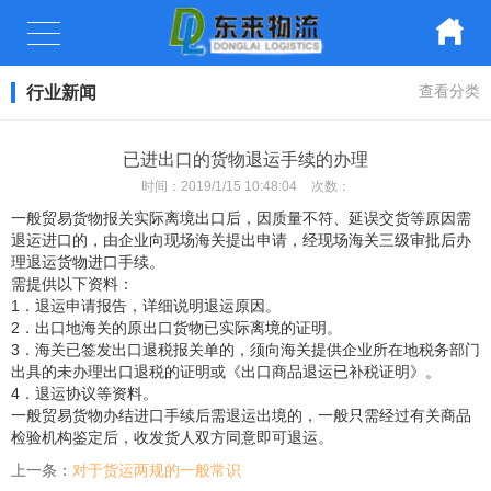
行业新闻
查看分类
已进出口的货物退运手续的办理
时间：
2019/1/15 10:48:04
次数：
一般贸易货物报关实际离境出口后，因质量不符、延误交货等原因需
退运进口的，由企业向现场海关提出申请，经现场海关三级审批后办
理退运货物进口手续。
需提供以下资料：
1．退运申请报告，详细说明退运原因。
2．出口地海关的原出口货物已实际离境的证明。
3．海关已签发出口退税报关单的，须向海关提供企业所在地税务部门
出具的未办理出口退税的证明或《出口商品退运已补税证明》。
4．退运协议等资料。
一般贸易货物办结进口手续后需退运出境的，一般只需经过有关商品
检验机构鉴定后，收发货人双方同意即可退运。
上一条：
对于货运两规的一般常识